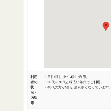
利用
・男性6割、女性4割ご利用。
者の
・20代～70代と幅広い年代でご利用。
状
・40代の方が5割と最も多くなっています
況・
内訳
等