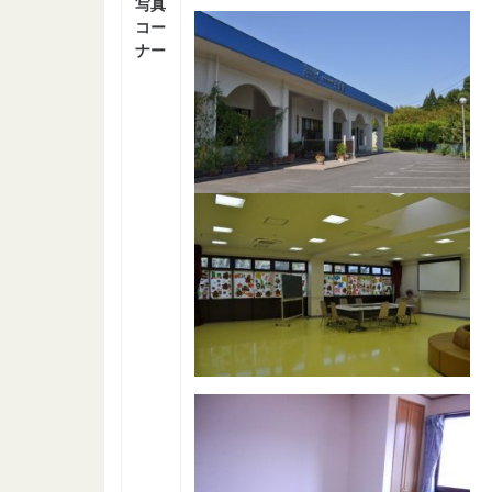
写真
コー
ナー