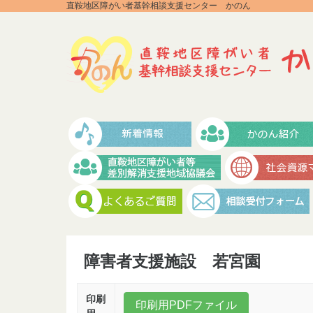
直鞍地区障がい者基幹相談支援センター かのん
障害者支援施設 若宮園
印刷
印刷用PDFファイル