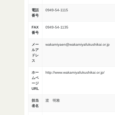
電話
0949-54-1115
番号
FAX
0949-54-1135
番号
メー
wakamiyaen@wakamiyafukushikai.or.jp
ルア
ドレ
ス
ホー
http://www.wakamiyafukushikai.or.jp/
ムペ
ージ
URL
担当
渡 明雅
者名