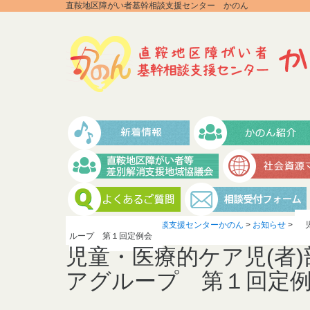
直鞍地区障がい者基幹相談支援センター かのん
直鞍地区障がい者基幹相談支援センターかのん
>
お知らせ
>
ループ 第１回定例会
児童・医療的ケア児(者
アグループ 第１回定