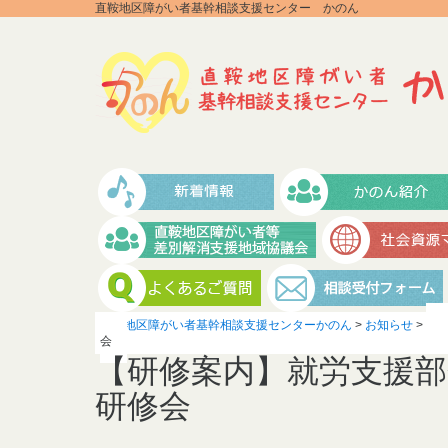
直鞍地区障がい者基幹相談支援センター かのん
直鞍地区障がい者基幹相談支援センターかのん
>
お知らせ
>
会
【研修案内】就労支援部
研修会